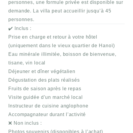
personnes, une
formule privée
est disponible sur
demande. La villa peut accueillir jusqu’à
45
personnes
.
✔️
Inclus :
Prise en charge et retour à votre hôtel
(uniquement dans le vieux quartier de Hanoï)
Eau minérale illimitée, boisson de bienvenue,
tisane, vin local
Déjeuner et dîner végétalien
Dégustation des plats réalisés
Fruits de saison après le repas
Visite guidée d’un marché local
Instructeur de cuisine anglophone
Accompagnateur durant l’activité
❌
Non inclus :
Photos souvenirs (disponibles à l’achat)