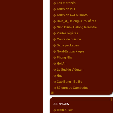
Les marchés
Tours en VTT
Tours en 4x4 ou moto
Baie_d_Halong - Croisières
Ninh Binh - Halong terrestre
Visites légères
Cours de cuisine
Sapa packages
Nord-Est packages
Phong Nha
Hoi An
Le Sud du Viêtnam
Hue
Cao Bang - Ba Be
Séjours au Cambodge
SERVICES
Train & Bus