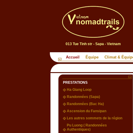
013 Tue Tinh str - Sapa - Vietnam
Accueil
Équipe
Climat & Équi
PRESTATIONS
Ha Giang Loop
Randonnées (Sapa)
Randonnées (Bac Ha)
Ascension du Fansipan
Les autres sommets de la région
Pu Luong ( Randonnées
Authentiques)