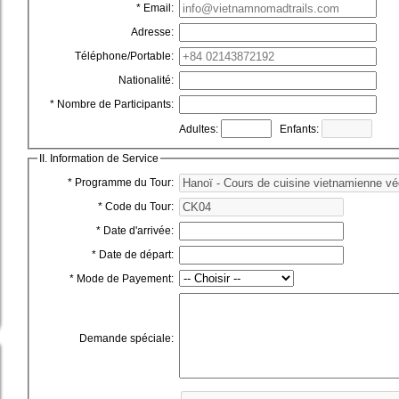
* Email:
Adresse:
Téléphone/Portable:
Nationalité:
* Nombre de Participants:
Adultes:
Enfants:
II. Information de Service
* Programme du Tour:
* Code du Tour:
* Date d'arrivée:
* Date de départ:
* Mode de Payement:
Demande spéciale: