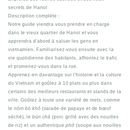
secrets de Hanoï
Description complète :
Notre guide viendra vous prendre en charge
dans le vieux quartier de Hanoï et vous
apprendra d'abord à saluer les gens en
vietnamien. Familiarisez-vous ensuite avec la
vie quotidienne des habitants, affrontez le trafic
et promenez-vous dans la rue.
Apprenez-en davantage sur l'histoire et la culture
du Vietnam et goûtez à 10 plats ou plus dans
certains des meilleurs restaurants et stands de la
ville. Goûtez à toute une variété de mets, comme
le
nộm bò khô
(salade de papaye et de bœuf
séché), le
bún chả
(porc grillé avec des nouilles
de riz) et un authentique
phở
(soupe aux nouilles