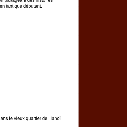
en partageant des histoires
 en tant que débutant.
dans le vieux quartier de Hanoï