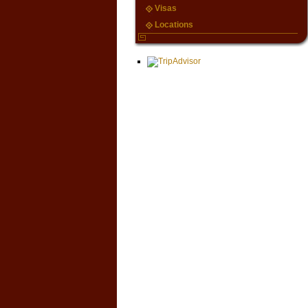
Visas
Locations