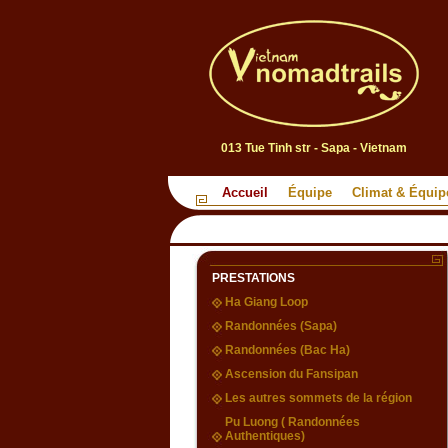
013 Tue Tinh str - Sapa - Vietnam
Accueil
Équipe
Climat & Équi
PRESTATIONS
Ha Giang Loop
Randonnées (Sapa)
Randonnées (Bac Ha)
Ascension du Fansipan
Les autres sommets de la région
Pu Luong ( Randonnées
Authentiques)