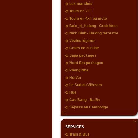
Les marchés
Tours en VTT
Tours en 4x4 ou moto
Baie_d_Halong - Croisières
Ninh Binh - Halong terrestre
Visites légères
Cours de cuisine
Sapa packages
Nord-Est packages
Phong Nha
Hoi An
Le Sud du Viêtnam
Hue
Cao Bang - Ba Be
Séjours au Cambodge
SERVICES
Train & Bus