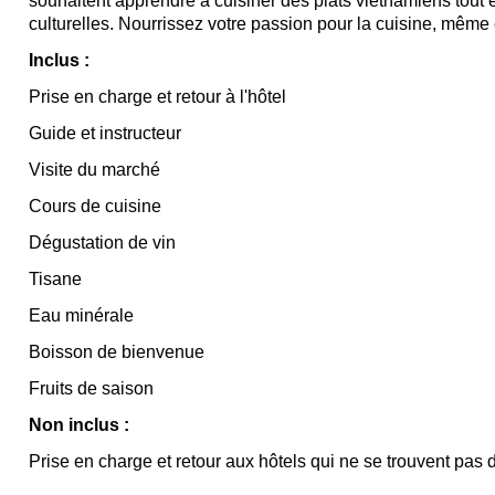
souhaitent apprendre à cuisiner des plats vietnamiens tout 
culturelles. Nourrissez votre passion pour la cuisine, même
Inclus :
Prise en charge et retour à l'hôtel
Guide et instructeur
Visite du marché
Cours de cuisine
Dégustation de vin
Tisane
Eau minérale
Boisson de bienvenue
Fruits de saison
Non inclus :
Prise en charge et retour aux hôtels qui ne se trouvent pas 