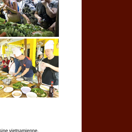
isine vietnamienne.